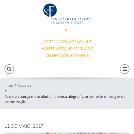
PT
VISITE A NOSSA
LOJA ONLINE
HOSPEDAGEM
NO SANTUÁRIO
CELEBRAÇÕES
EM DIRETO
PESQUISAR
Alte
Início
Notícias
Pais da criança miraculada: "imensa alegria" por ser este o milagre da
canonização
11 DE MAIO, 2017