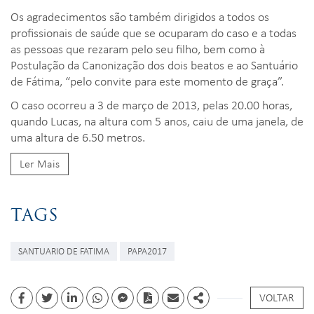
Os agradecimentos são também dirigidos a todos os
profissionais de saúde que se ocuparam do caso e a todas
as pessoas que rezaram pelo seu filho, bem como à
Postulação da Canonização dos dois beatos e ao Santuário
de Fátima, “pelo convite para este momento de graça”.
O caso ocorreu a 3 de março de 2013, pelas 20.00 horas,
quando Lucas, na altura com 5 anos, caiu de uma janela, de
uma altura de 6.50 metros.
Ler Mais
TAGS
SANTUARIO DE FATIMA
PAPA2017
VOLTAR
Facebook
Twitter
Linkedin
whatsapp
facebook messenger
PDF
Email
Share