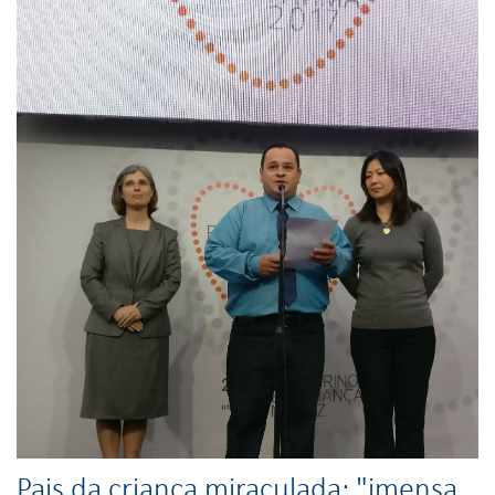
Pais da criança miraculada: "imensa