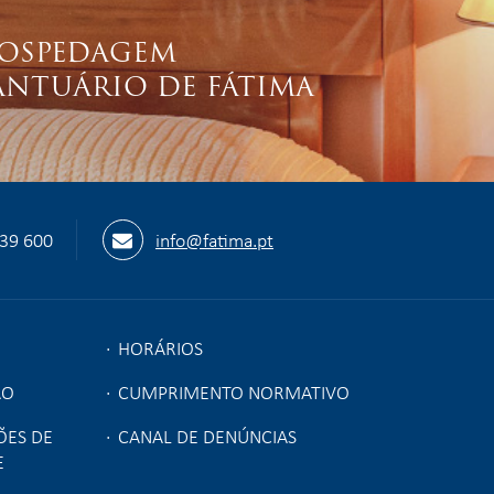
OSPEDAGEM
ANTUÁRIO DE FÁTIMA
539 600
info@fatima.pt
HORÁRIOS
ÃO
CUMPRIMENTO NORMATIVO
ÕES DE
CANAL DE DENÚNCIAS
E