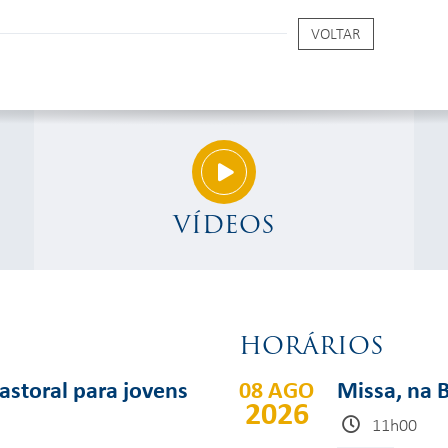
VOLTAR
VÍDEOS
HORÁRIOS
pastoral para jovens
08 AGO
Missa, na B
2026
11h00