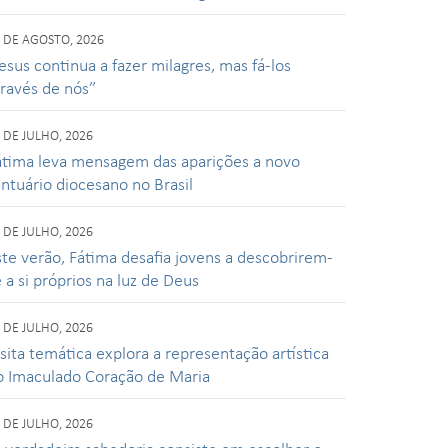
 DE AGOSTO, 2026
esus continua a fazer milagres, mas fá-los
través de nós”
 DE JULHO, 2026
átima leva mensagem das aparições a novo
antuário diocesano no Brasil
 DE JULHO, 2026
ste verão, Fátima desafia jovens a descobrirem-
 a si próprios na luz de Deus
 DE JULHO, 2026
isita temática explora a representação artística
o Imaculado Coração de Maria
 DE JULHO, 2026