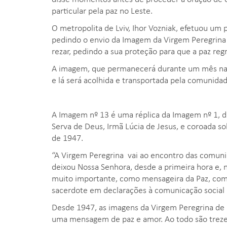
particular pela paz no Leste.
O metropolita de Lviv, Ihor Vozniak, efetuou um
pedindo o envio da Imagem da Virgem Peregrina
rezar, pedindo a sua proteção para que a paz regr
A imagem, que permanecerá durante um mês na Ucr
e lá será acolhida e transportada pela comunidad
A Imagem nº 13 é uma réplica da Imagem nº 1, 
Serva de Deus, Irmã Lúcia de Jesus, e coroada 
de 1947.
“A Virgem Peregrina vai ao encontro das comu
deixou Nossa Senhora, desde a primeira hora e
muito importante, como mensageira da Paz, como 
sacerdote em declarações à comunicação social n
Desde 1947, as imagens da Virgem Peregrina de
uma mensagem de paz e amor. Ao todo são treze