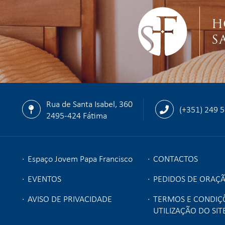
H
S
Rua de Santa Isabel, 360
(+351) 249 
2495-424 Fátima
Espaço Jovem Papa Francisco
CONTACTOS
EVENTOS
PEDIDOS DE ORAÇ
AVISO DE PRIVACIDADE
TERMOS E CONDIÇ
UTILIZAÇÃO DO SIT