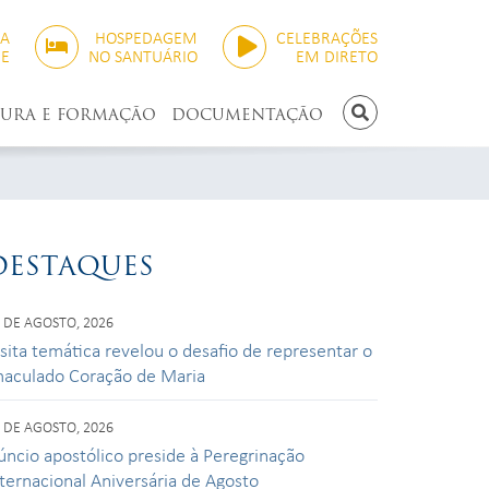
SA
HOSPEDAGEM
CELEBRAÇÕES
NE
NO SANTUÁRIO
EM DIRETO
TURA E FORMAÇÃO
DOCUMENTAÇÃO
PESQUISAR
DESTAQUES
 DE AGOSTO, 2026
isita temática revelou o desafio de representar o
maculado Coração de Maria
 DE AGOSTO, 2026
úncio apostólico preside à Peregrinação
nternacional Aniversária de Agosto