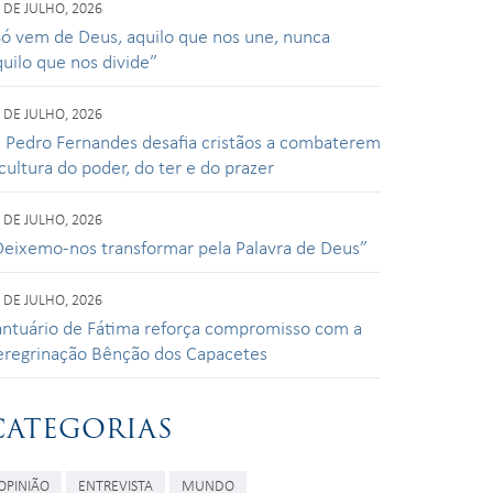
 DE JULHO, 2026
Só vem de Deus, aquilo que nos une, nunca
quilo que nos divide”
 DE JULHO, 2026
. Pedro Fernandes desafia cristãos a combaterem
cultura do poder, do ter e do prazer
 DE JULHO, 2026
Deixemo-nos transformar pela Palavra de Deus”
 DE JULHO, 2026
antuário de Fátima reforça compromisso com a
eregrinação Bênção dos Capacetes
CATEGORIAS
OPINIÃO
ENTREVISTA
MUNDO