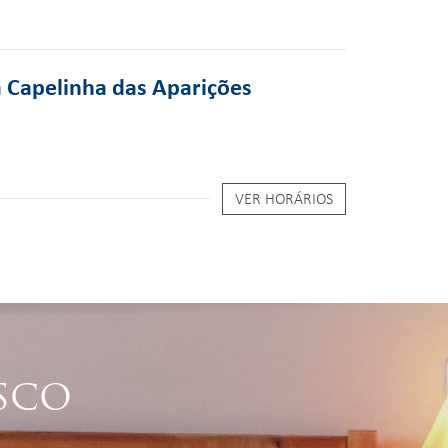
a Capelinha das Aparições
VER HORÁRIOS
SCO