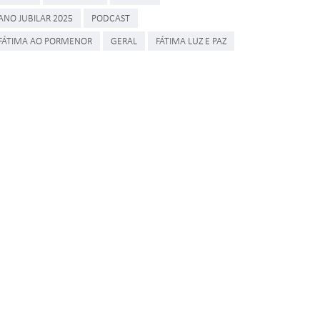
ANO JUBILAR 2025
PODCAST
FÁTIMA AO PORMENOR
GERAL
FÁTIMA LUZ E PAZ