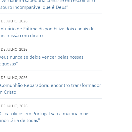
A verdadeira sabedoria consiste em escolher o
esouro incomparável que é Deus”
 DE JULHO, 2026
ntuário de Fátima disponibiliza dois canais de
ransmissão em direto
 DE JULHO, 2026
Deus nunca se deixa vencer pelas nossas
raquezas”
 DE JULHO, 2026
 Comunhão Reparadora: encontro transformador
m Cristo
 DE JULHO, 2026
Os católicos em Portugal são a maioria mais
inoritária de todas"