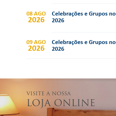
08 AGO
Celebrações e Grupos no 
2026
2026
09 AGO
Celebrações e Grupos no 
2026
2026
VISITE A NOSSA
LOJA ONLINE